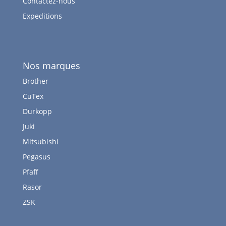
Contactez-nous
Expeditions
Nos marques
Brother
CuTex
Durkopp
Juki
Mitsubishi
Pegasus
Pfaff
Rasor
ZSK