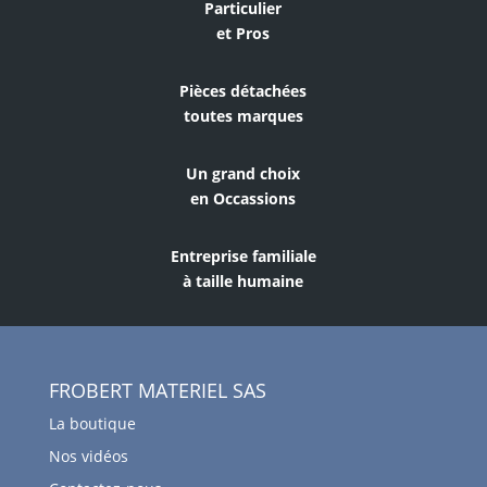
Particulier
et Pros
Pièces détachées
toutes marques
Un grand choix
en Occassions
Entreprise familiale
à taille humaine
FROBERT MATERIEL SAS
La boutique
Nos vidéos