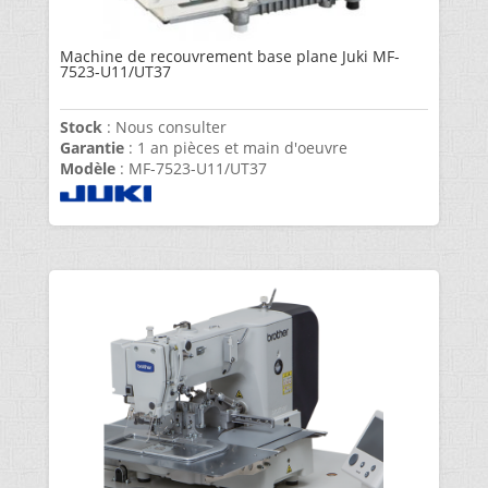
Machine de recouvrement base plane Juki MF-
7523-U11/UT37
Stock
: Nous consulter
Garantie
: 1 an pièces et main d'oeuvre
Modèle
: MF-7523-U11/UT37