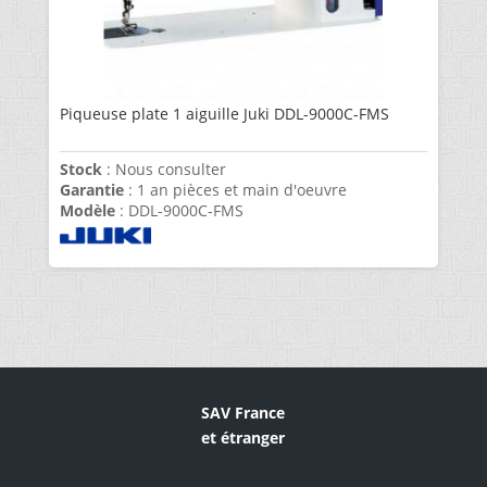
Piqueuse plate 1 aiguille Juki DDL-9000C-FMS
Stock
: Nous consulter
Garantie
: 1 an pièces et main d'oeuvre
Modèle
: DDL-9000C-FMS
SAV France
et étranger