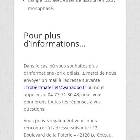
Lampe LED avec étrier de fixation en 220V
monophasé.
Pour plus
d’informations…
Dans le cas, où vous souhaitez plus
d’informations (prix, délais…), merci de nous
envoyer un mail à l’adresse suivante
:
frobertmateriel@wanadoo.fr
ou nous
appeler au 04-77-71-30-43, nous vous
donnerons toutes les réponses à vos
questions.
Vous pouvez également venir nous
rencontrer à l’adresse suivante : 13
Boulevard de la Poterie – 42120 Le Coteau.