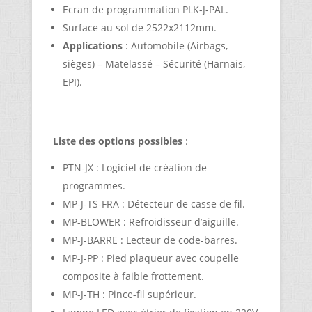
Ecran de programmation PLK-J-PAL.
Surface au sol de 2522x2112mm.
Applications
: Automobile (Airbags,
sièges) – Matelassé – Sécurité (Harnais,
EPI).
Liste des options possibles
:
PTN-JX : Logiciel de création de
programmes.
MP-J-TS-FRA : Détecteur de casse de fil.
MP-BLOWER : Refroidisseur d’aiguille.
MP-J-BARRE : Lecteur de code-barres.
MP-J-PP : Pied plaqueur avec coupelle
composite à faible frottement.
MP-J-TH : Pince-fil supérieur.