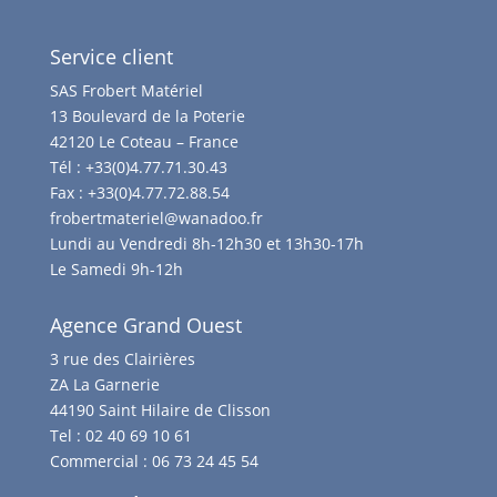
Service client
SAS Frobert Matériel
13 Boulevard de la Poterie
42120 Le Coteau – France
Tél :
+33(0)4.77.71.30.43
Fax :
+33(0)4.77.72.88.54
frobertmateriel@wanadoo.fr
Lundi au Vendredi 8h-12h30 et 13h30-17h
Le Samedi 9h-12h
Agence Grand Ouest
3 rue des Clairières
ZA La Garnerie
44190 Saint Hilaire de Clisson
Tel :
02 40 69 10 61
Commercial :
06 73 24 45 54