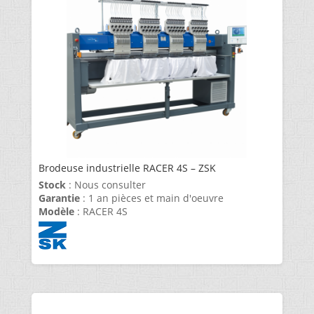
Brodeuse industrielle RACER 4S – ZSK
Stock
: Nous consulter
Garantie
: 1 an pièces et main d'oeuvre
Modèle
: RACER 4S