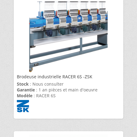
Brodeuse industrielle RACER 6S -ZSK
Stock
: Nous consulter
Garantie
: 1 an pièces et main d'oeuvre
Modèle
: RACER 6S