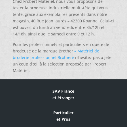
Chez Frobert Matériel, nous vous proposons de
tester la brodeuse industrielle multi-tête qui vous
tente, grâce aux exemplaires présents dans notre
magasin, 40 Rue Jean Jaurès – 42300 Roanne. Celui-ci
est ouvert du lundi au vendredi, entre 8h/12h et
14/18h, ainsi que le samedi entre 9 et 12 h.
Pour les professionnels et particuliers en quête de
brodeuse de la marque Brother
« Matériel de
broderie professionnel Brother»
n’hésitez pas à jeter
un coup d’œil à la sélection proposée par Frobert
Matériel.
SAV France
et étranger
Particulier
et Pros