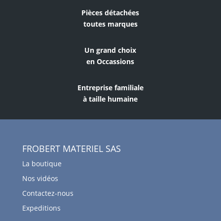
Pièces détachées
toutes marques
Un grand choix
en Occassions
Entreprise familiale
à taille humaine
FROBERT MATERIEL SAS
La boutique
Nos vidéos
Contactez-nous
Expeditions