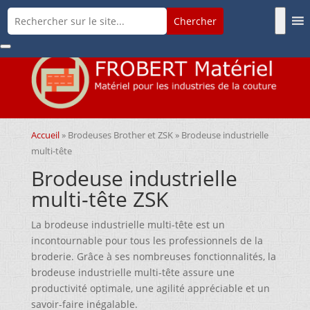
Accueil
»
Brodeuses Brother et ZSK
» Brodeuse industrielle
multi-tête
Brodeuse industrielle
multi-tête ZSK
La brodeuse industrielle multi-tête est un
incontournable pour tous les professionnels de la
broderie. Grâce à ses nombreuses fonctionnalités, la
brodeuse industrielle multi-tête assure une
productivité optimale, une agilité appréciable et un
savoir-faire inégalable.