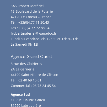
SAS Frobert Matériel
13 Boulevard de la Poterie
42120 Le Coteau – France
Tél :
+33(0)4.77.71.30.43
Fax :
+33(0)4.77.72.88.54
frobertmateriel@wanadoo.fr
Lundi au Vendredi 8h-12h30 et 13h30-17h
Le Samedi 9h-12h
Agence Grand Ouest
3 rue des Clairières
ZA La Garnerie
44190 Saint Hilaire de Clisson
Tel :
02 40 69 10 61
Commercial :
06 73 24 45 54
Agence Sud
11 Rue Claude Galien
81290 Labruguière