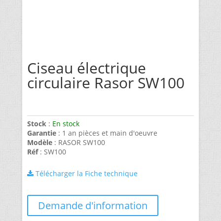
Ciseau électrique
circulaire Rasor SW100
Stock
:
En stock
Garantie
: 1 an pièces et main d'oeuvre
Modèle
: RASOR SW100
Réf
: SW100
Télécharger la Fiche technique
Demande d'information