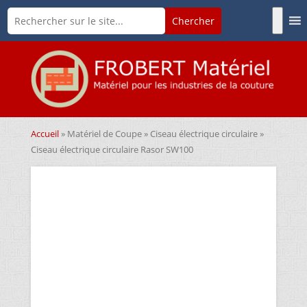
Accueil
»
Matériel de Coupe
»
Ciseau électrique circulaire
»
Ciseau électrique circulaire Rasor SW100