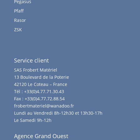
Pegasus
Pfaff
Rasor
ZSK
Service client
SAS Frobert Matériel
13 Boulevard de la Poterie
42120 Le Coteau – France
Tél :
+33(0)4.77.71.30.43
Fax :
+33(0)4.77.72.88.54
frobertmateriel@wanadoo.fr
Lundi au Vendredi 8h-12h30 et 13h30-17h
Le Samedi 9h-12h
Agence Grand Ouest