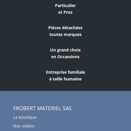
Particulier
et Pros
Pièces détachées
toutes marques
Un grand choix
en Occassions
Entreprise familiale
à taille humaine
FROBERT MATERIEL SAS
La boutique
Nos vidéos