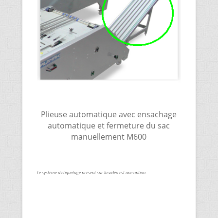
Plieuse automatique avec ensachage
automatique et fermeture du sac
manuellement M600
Le système d étiquetage présent sur la vidéo est une option.