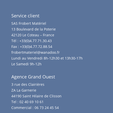
Service client
SAS Frobert Matériel
13 Boulevard de la Poterie
42120 Le Coteau – France
Tél :
+33(0)4.77.71.30.43
Fax :
+33(0)4.77.72.88.54
frobertmateriel@wanadoo.fr
Lundi au Vendredi 8h-12h30 et 13h30-17h
Le Samedi 9h-12h
Agence Grand Ouest
3 rue des Clairières
ZA La Garnerie
44190 Saint Hilaire de Clisson
Tel :
02 40 69 10 61
Commercial :
06 73 24 45 54