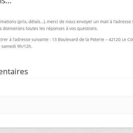
ns…
rmations (prix, délais…), merci de nous envoyer un mail à l’adresse 
s donnerons toutes les réponses à vos questions.
rer à l’adresse suivante : 13 Boulevard de la Poterie – 42120 Le 
e samedi 9h/12h.
entaires