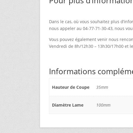
Pour plus d’informatio
Dans le cas, où vous souhaitez plus d’info
nous appeler au 04-77-71-30-43, nous vou
Vous pouvez également venir nous rencont
Vendredi de 8h/12h30 – 13h30/17h00 et l
Informations complém
Hauteur de Coupe
35mm
Diamètre Lame
100mm