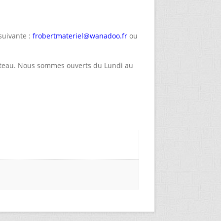
suivante :
frobertmateriel@wanadoo.fr
ou
Coteau. Nous sommes ouverts du Lundi au