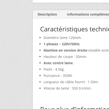
Description
Informations complémen
Caractéristiques tech
Diamètre lame 120mm.
1 phases – 220V/50Hz
.
Machine en version droite
(modèle exist
Hauteur de coupe : 50mm.
Avec contre lame
.
Poids : 4.5kg.
Puissance : 350W.
Longueur de câble fourni : 1.50m.
Vitesse de lame : 550 trs/min.