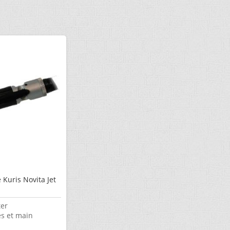
Kuris Novita Jet
ter
es et main