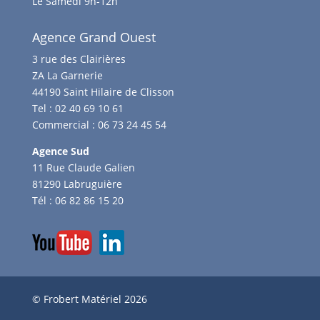
Le Samedi 9h-12h
Agence Grand Ouest
3 rue des Clairières
ZA La Garnerie
44190 Saint Hilaire de Clisson
Tel :
02 40 69 10 61
Commercial :
06 73 24 45 54
Agence Sud
11 Rue Claude Galien
81290 Labruguière
Tél :
06 82 86 15 20
© Frobert Matériel 2026