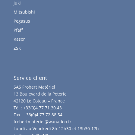
Juki
Mitsubishi
Pegasus
Pfaff
Rasor
ZSK
Service client
SAS Frobert Matériel
13 Boulevard de la Poterie
42120 Le Coteau – France
Tél :
+33(0)4.77.71.30.43
Fax :
+33(0)4.77.72.88.54
frobertmateriel@wanadoo.fr
Lundi au Vendredi 8h-12h30 et 13h30-17h