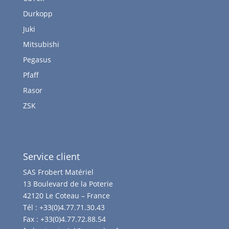
Durkopp
Juki
Mitsubishi
Pegasus
Pfaff
Rasor
ZSK
Service client
SAS Frobert Matériel
13 Boulevard de la Poterie
42120 Le Coteau – France
Tél :
+33(0)4.77.71.30.43
Fax :
+33(0)4.77.72.88.54