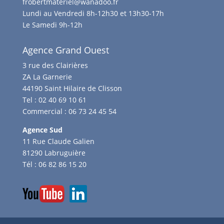
frobertmateriel@wanadoo.fr
Lundi au Vendredi 8h-12h30 et 13h30-17h
Le Samedi 9h-12h
Agence Grand Ouest
3 rue des Clairières
ZA La Garnerie
44190 Saint Hilaire de Clisson
Tel :
02 40 69 10 61
Commercial :
06 73 24 45 54
Agence Sud
11 Rue Claude Galien
81290 Labruguière
Tél :
06 82 86 15 20