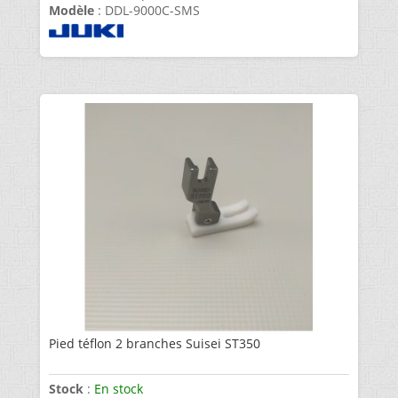
Modèle
: DDL-9000C-SMS
Pied téflon 2 branches Suisei ST350
Stock
:
En stock