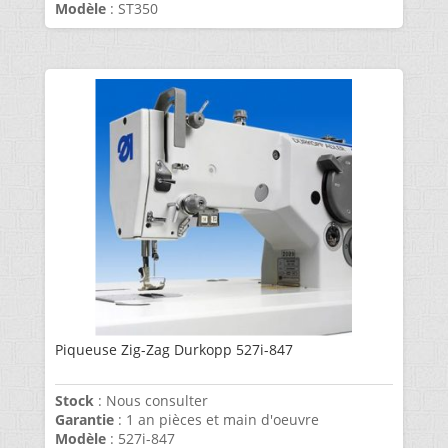
Modèle
: ST350
Piqueuse Zig-Zag Durkopp 527i-847
Stock
: Nous consulter
Garantie
: 1 an pièces et main d'oeuvre
Modèle
: 527i-847