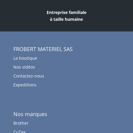
Entreprise familiale
à taille humaine
FROBERT MATERIEL SAS
La boutique
Nos vidéos
Contactez-nous
Expeditions
Nos marques
Brother
CuTex