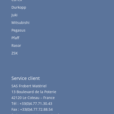
Durkopp
Juki
Mitsubishi
Pegasus
Pfaff
Rasor
ZSK
Service client
SAS Frobert Matériel
13 Boulevard de la Poterie
42120 Le Coteau – France
Tél :
+33(0)4.77.71.30.43
Fax :
+33(0)4.77.72.88.54