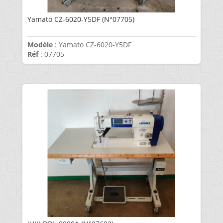
Yamato CZ-6020-Y5DF (N°07705)
Modèle
: Yamato CZ-6020-Y5DF
Réf
: 07705