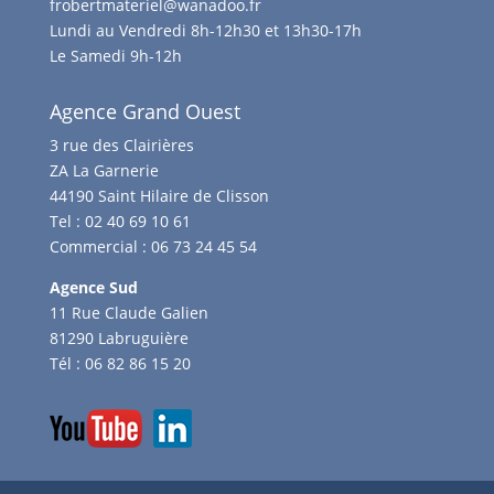
frobertmateriel@wanadoo.fr
Lundi au Vendredi 8h-12h30 et 13h30-17h
Le Samedi 9h-12h
Agence Grand Ouest
3 rue des Clairières
ZA La Garnerie
44190 Saint Hilaire de Clisson
Tel :
02 40 69 10 61
Commercial :
06 73 24 45 54
Agence Sud
11 Rue Claude Galien
81290 Labruguière
Tél :
06 82 86 15 20