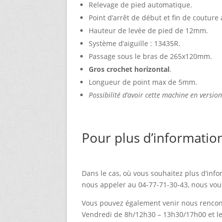
Relevage de pied automatique.
Point d’arrêt de début et fin de coutur
Hauteur de levée de pied de 12mm.
Système d’aiguille : 13435R.
Passage sous le bras de 265x120mm.
Gros crochet horizontal
.
Longueur de point max de 5mm.
Possibilité d’avoir cette machine en versio
Pour plus d’informatio
Dans le cas, où vous souhaitez plus d’info
nous appeler au 04-77-71-30-43, nous vou
Vous pouvez également venir nous rencont
Vendredi de 8h/12h30 – 13h30/17h00 et l