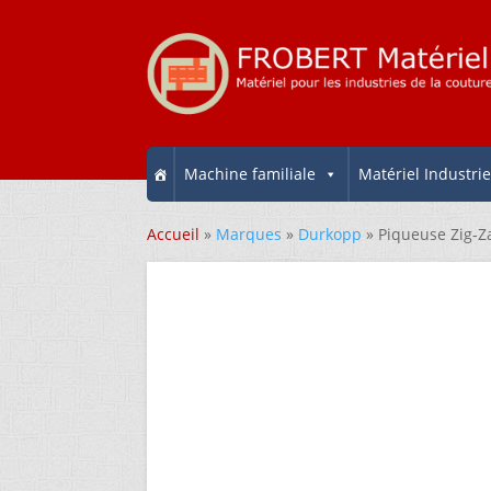
Machine familiale
Matériel Industrie
Accueil
»
Marques
»
Durkopp
» Piqueuse Zig-Z