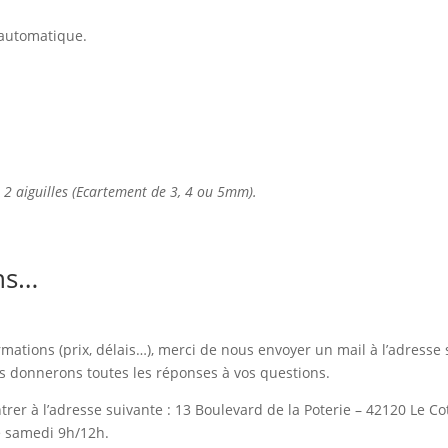
e automatique.
n 2 aiguilles (Ecartement de 3, 4 ou 5mm).
ns…
rmations (prix, délais…), merci de nous envoyer un mail à l’adresse 
s donnerons toutes les réponses à vos questions.
rer à l’adresse suivante : 13 Boulevard de la Poterie – 42120 Le 
e samedi 9h/12h.