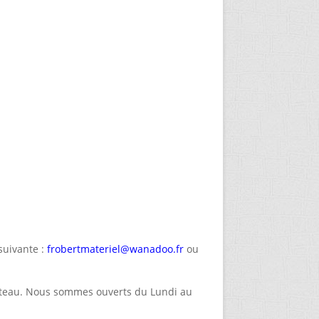
suivante :
frobertmateriel@wanadoo.fr
ou
Coteau. Nous sommes ouverts du Lundi au