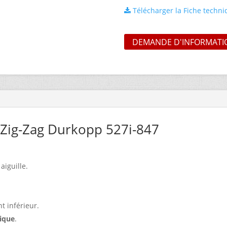
Télécharger la Fiche techn
DEMANDE D'INFORMATI
 Zig-Zag Durkopp 527i-847
aiguille.
 inférieur.
tique
.