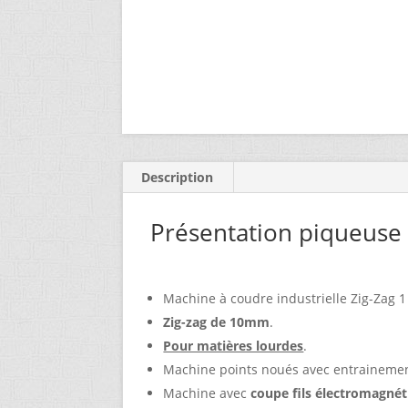
Description
Présentation piqueuse
Machine à coudre industrielle Zig-Zag 1 
Zig-zag de 10mm
.
Pour matières lourdes
.
Machine points noués avec entrainement
Machine avec
coupe fils électromagné