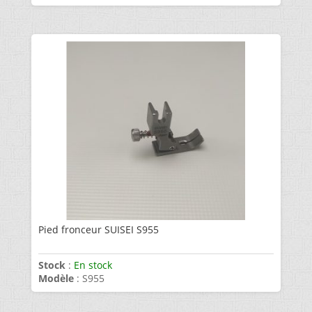
Pied fronceur SUISEI S955
Stock
:
En stock
Modèle
: S955