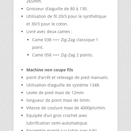
265mm.
Grosseur d’aiguille de 80 à 130.
Utilisation de fil 20/3 pour le synthétique
et 30/3 pour le coton.
Livré avec deux cames :
Came 038 ==> Zig-Zag classique 1
point.
Came 058 ==> Zig-Zag 2 points.
Machine non coupe fils
point d’arrêt et relevage de pied manuels.
Utilisation d’aiguille de système 134R.
Levée de pied maxi de 12mm
longueur de point maxi de 5mm.
Vitesse de couture maxi de 4000pts/min.
Equipée d’un gros crochet avec
lubrification semi-automatique.
Ensemble monté sur table avec bâti