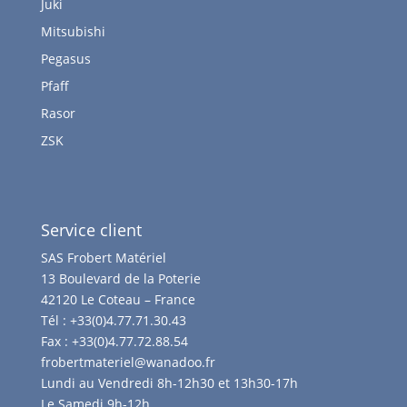
Juki
Mitsubishi
Pegasus
Pfaff
Rasor
ZSK
Service client
SAS Frobert Matériel
13 Boulevard de la Poterie
42120 Le Coteau – France
Tél :
+33(0)4.77.71.30.43
Fax :
+33(0)4.77.72.88.54
frobertmateriel@wanadoo.fr
Lundi au Vendredi 8h-12h30 et 13h30-17h
Le Samedi 9h-12h