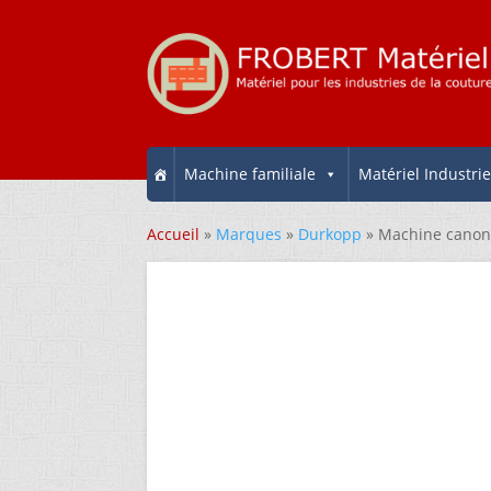
Machine familiale
Matériel Industrie
Accueil
»
Marques
»
Durkopp
» Machine canon 