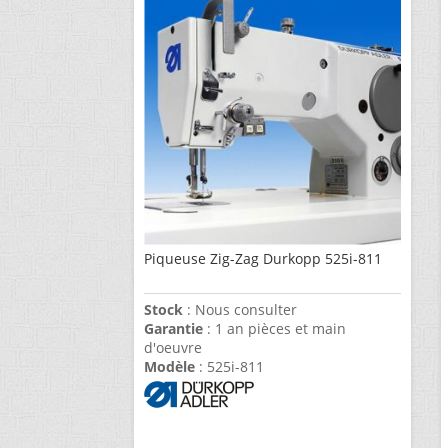
Piqueuse Zig-Zag Durkopp 525i-811
Stock
: Nous consulter
Garantie
: 1 an pièces et main
d'oeuvre
Modèle
: 525i-811