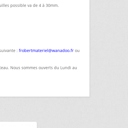
uilles possible va de 4 à 30mm.
suivante :
frobertmateriel@wanadoo.fr
ou
Coteau. Nous sommes ouverts du Lundi au