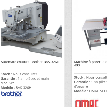
Automate couture Brother BAS-326H
Machine à parer le
400
Stock
: Nous consulter
Stock
: Nous consul
Garantie
: 1 an pièces et main
Garantie
: 1 an pièc
d'oeuvre
d'oeuvre
Modèle
: BAS-326H
Modèle
: OMAC SCO