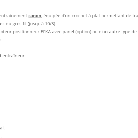
 entrainement
canon
, équipée d’un crochet à plat permettant de tra
 du gros fil (jusqu’à 10/3).
teur positionneur EFKA avec panel (option) ou d’un autre type de
n.
d entraîneur.
al.
.