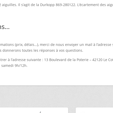
aiguilles. Il s’agit de la Durkopp 869-280122. L’écartement des aig
ns…
rmations (prix, délais…), merci de nous envoyer un mail à l’adresse 
s donnerons toutes les réponses à vos questions.
rer à l’adresse suivante : 13 Boulevard de la Poterie – 42120 Le 
e samedi 9h/12h.