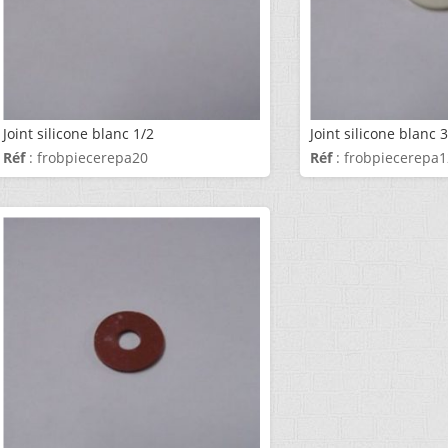
Joint silicone blanc 1/2
Joint silicone blanc 
Réf
: frobpiecerepa20
Réf
: frobpiecerepa