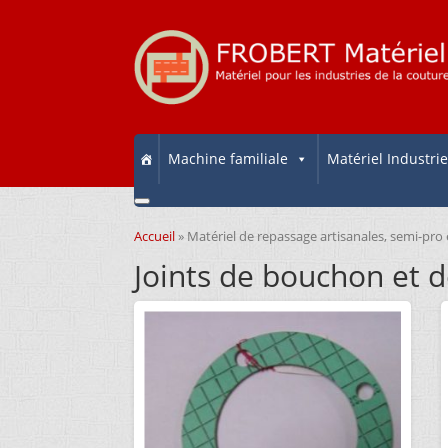
Machine familiale
Matériel Industrie
Accueil
»
Matériel de repassage artisanales, semi-pro 
Joints de bouchon et 