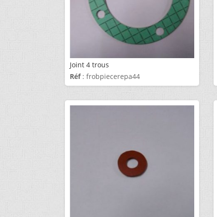
Joint 4 trous
Réf
: frobpiecerepa44