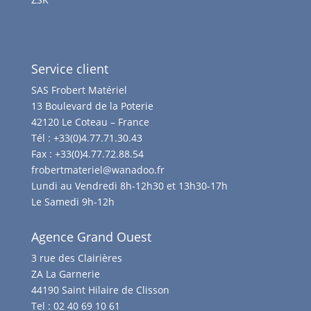
Service client
SAS Frobert Matériel
13 Boulevard de la Poterie
42120 Le Coteau – France
Tél :
+33(0)4.77.71.30.43
Fax :
+33(0)4.77.72.88.54
frobertmateriel@wanadoo.fr
Lundi au Vendredi 8h-12h30 et 13h30-17h
Le Samedi 9h-12h
Agence Grand Ouest
3 rue des Clairières
ZA La Garnerie
44190 Saint Hilaire de Clisson
Tel :
02 40 69 10 61