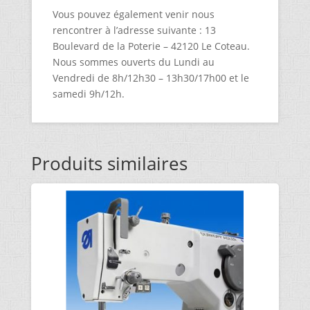
Vous pouvez également venir nous
rencontrer à l’adresse suivante : 13
Boulevard de la Poterie – 42120 Le Coteau.
Nous sommes ouverts du Lundi au
Vendredi de 8h/12h30 – 13h30/17h00 et le
samedi 9h/12h.
Produits similaires