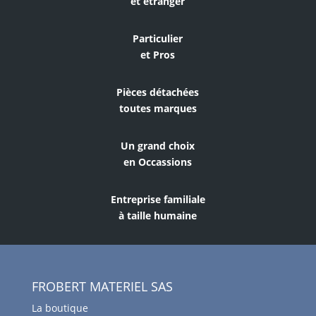
et étranger
Particulier
et Pros
Pièces détachées
toutes marques
Un grand choix
en Occassions
Entreprise familiale
à taille humaine
FROBERT MATERIEL SAS
La boutique