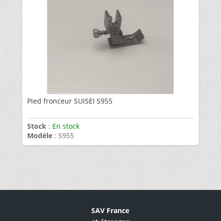
Pied fronceur SUISEI S955
Stock
:
En stock
Modèle
: S955
SAV France