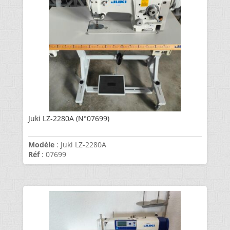
Juki LZ-2280A (N°07699)
Modèle
: Juki LZ-2280A
Réf
: 07699