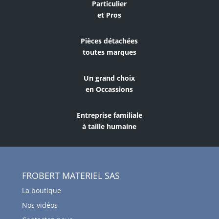
Particulier
et Pros
Pièces détachées
toutes marques
Un grand choix
en Occassions
Entreprise familiale
à taille humaine
FROBERT MATERIEL SAS
La boutique
Nos vidéos