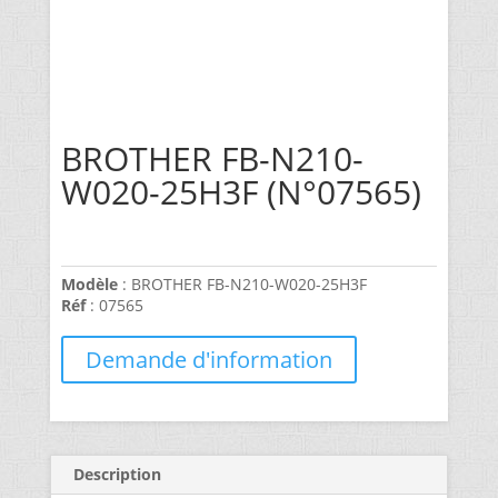
BROTHER FB-N210-
W020-25H3F (N°07565)
Modèle
: BROTHER FB-N210-W020-25H3F
Réf
: 07565
Demande d'information
Description