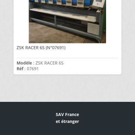
ZSK RACER 6S (N°07691)
Modèle
: ZSK RACER 6S
Réf
: 07691
SAV France
et étranger