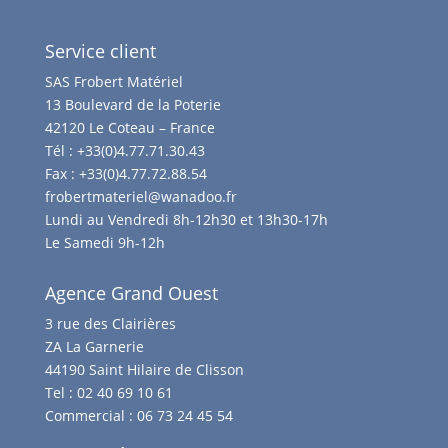
Service client
SAS Frobert Matériel
13 Boulevard de la Poterie
42120 Le Coteau – France
Tél :
+33(0)4.77.71.30.43
Fax :
+33(0)4.77.72.88.54
frobertmateriel@wanadoo.fr
Lundi au Vendredi 8h-12h30 et 13h30-17h
Le Samedi 9h-12h
Agence Grand Ouest
3 rue des Clairières
ZA La Garnerie
44190 Saint Hilaire de Clisson
Tel :
02 40 69 10 61
Commercial :
06 73 24 45 54