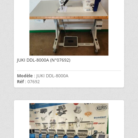
JUKI DDL-8000A (N°07692)
Modèle
: JUKI DDL-8000A
Réf
: 07692