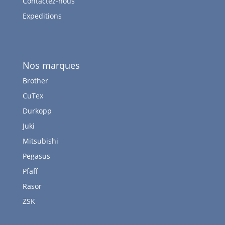
Contactez-nous
Expeditions
Nos marques
Brother
CuTex
Durkopp
Juki
Mitsubishi
Pegasus
Pfaff
Rasor
ZSK