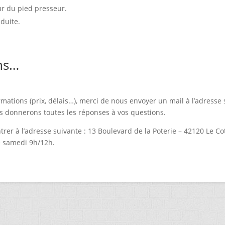
r du pied presseur.
éduite.
ns…
rmations (prix, délais…), merci de nous envoyer un mail à l’adresse 
s donnerons toutes les réponses à vos questions.
rer à l’adresse suivante : 13 Boulevard de la Poterie – 42120 Le 
e samedi 9h/12h.