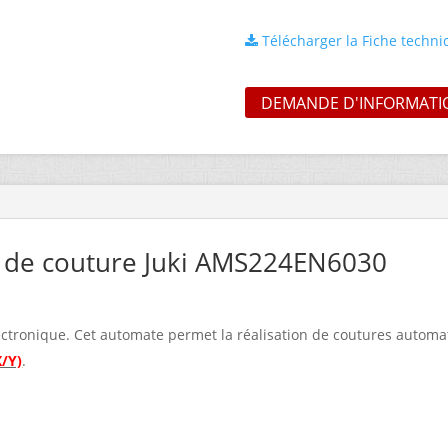
Télécharger la Fiche techn
DEMANDE D'INFORMATI
 de couture Juki AMS224EN6030
tronique. Cet automate permet la réalisation de coutures automa
X/Y)
.