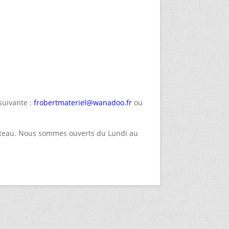
suivante :
frobertmateriel@wanadoo.fr
ou
Coteau. Nous sommes ouverts du Lundi au