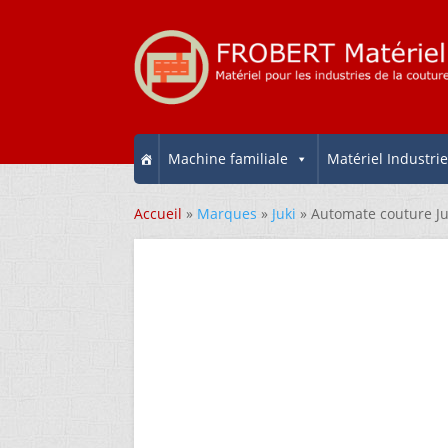
Machine familiale
Matériel Industrie
Accueil
»
Marques
»
Juki
» Automate couture 