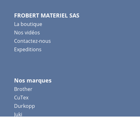
FROBERT MATERIEL SAS
La boutique
Nos vidéos
Contactez-nous
Expeditions
Nos marques
Brother
CuTex
Durkopp
Juki
Mitsubishi
Pegasus
Pfaff