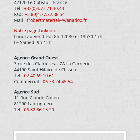
42120 Le Coteau
– France
Tél :
+33(0)4.77.71.30.43
Fax :
+33(0)4.77.72.88.54
Mail :
frobertmateriel@wanadoo.fr
Notre page Linkedin
Lundi au Vendredi 8h-12h30 et 13h30-17h
Le Samedi 9h-12h
Agence Grand Ouest
3 rue des Clairières – ZA La Garnerie
44190 Saint Hilaire de Clisson
Tel :
02 40 69 10 61
Commercial :
06 73 24 45 54
Agence Sud
11 Rue Claude Galien
81290 Labruguière
Tél :
06 82 86 15 20